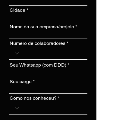
Cidade
Nome da sua empresa/projeto
Número de colaboradores
Seu Whatsapp (com DDD)
Seu cargo
Como nos conheceu?
Com qual frase você melhor se
identifica?
*