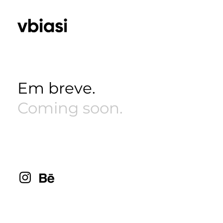
Em breve.
Coming soon.