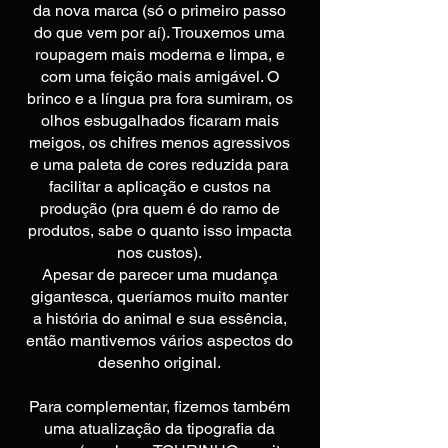
da nova marca (só o primeiro passo
do que vem por aí). Trouxemos uma
roupagem mais moderna e limpa, e
com uma feição mais amigável. O
brinco e a língua pra fora sumiram, os
olhos esbugalhados ficaram mais
meigos, os chifres menos agressivos
e uma paleta de cores reduzida para
facilitar a aplicação e custos na
produção (pra quem é do ramo de
produtos, sabe o quanto isso impacta
nos custos).
Apesar de parecer uma mudança
gigantesca, queríamos muito manter
a história do animal e sua essência,
então mantivemos vários aspectos do
desenho original.
Para complementar, fizemos também
uma atualização da tipografia da