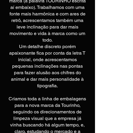
marca (a palavra TOURINHO escrita
aí embaixo). Trabalhamos com uma
fonte mais harmônica e com ares de
retrô, acrescentamos também uma
leve inclinação para dar mais
movimento e vida à marca como um
todo.
Um detalhe discreto porém
apaixonante fica por conta da letra T
inicial, onde acrescentamos
pequenas inclinações nas pontas
para fazer alusão aos chifres do
animal e dar mais personalidade à
tipografia.
Criamos toda a linha de embalagens
para a nova marca da Tourinho,
seguindo os direcionamentos de
limpeza visual que a empresa já
vinha buscando há algum tempo, e,
claro, estudando o mercado e a