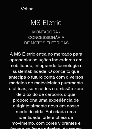
Voltar
MS Eletric
MONTADORA /
CONCESSIONÁRIA
DE MOTOS ELÉTRICAS
A MS Eletric entra no mercado para
apresentar soluções inovadoras em
mobilidade, integrando tecnologia e
sustentabilidade. O conceito que
antecipa o futuro conta com diversos
modelos de motocicletas puramente
elétricas, sem ruídos e emissão zero
de dióxido de carbono, o que
proporciona uma experiência de
dirigir totalmente nova em nosso
modo de vida. Foi criada uma
identidade forte e cheia de
movimento, com cores vibrantes e
focada no ícone principal da marca