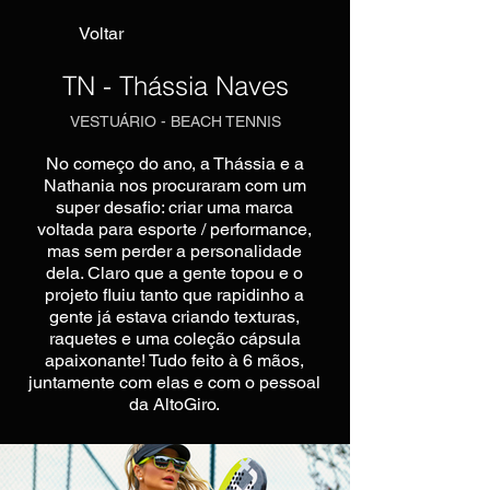
Voltar
TN - Thássia Naves
VESTUÁRIO - BEACH TENNIS
No começo do ano, a Thássia e a
Nathania nos procuraram com um
super desafio: criar uma marca
voltada para esporte / performance,
mas sem perder a personalidade
dela. Claro que a gente topou e o
projeto fluiu tanto que rapidinho a
gente já estava criando texturas,
raquetes e uma coleção cápsula
apaixonante! Tudo feito à 6 mãos,
juntamente com elas e com o pessoal
da AltoGiro.