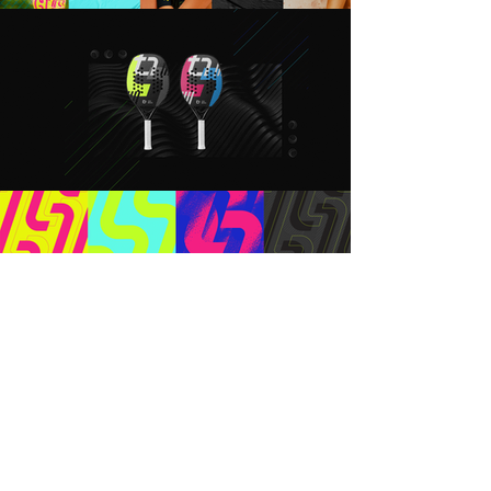
A coleção de inauguração da nova